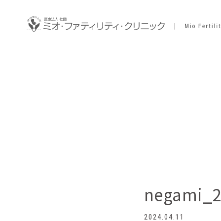
negami_2
2024.04.11