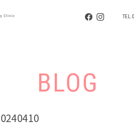
TEL.
BLOG
0240410