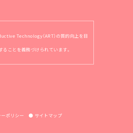
ve Technology（ART）の質的向上を目
順守することを義務づけられています。
シーポリシー
サイトマップ