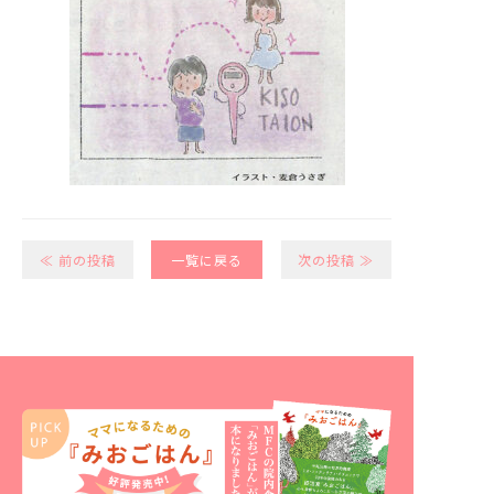
≪ 前の投稿
一覧に戻る
次の投稿 ≫