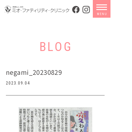
BLOG
negami_20230829
2023.09.04