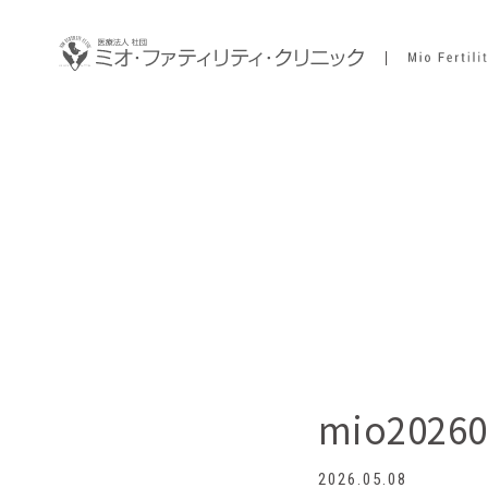
mio20260
2026.05.08