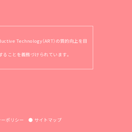
ve Technology（ART）の質的向上を目
順守することを義務づけられています。
シーポリシー
サイトマップ