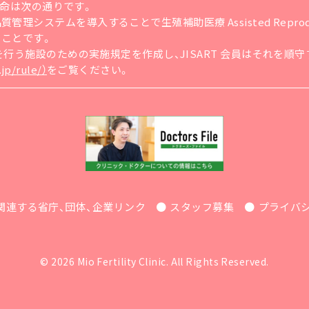
の使命は次の通りです。
ステムを導入することで生殖補助医療 Assisted Reproducti
ることです。
療を行う施設のための実施規定を作成し、JISART 会員はそれを
jp/rule/）
をご覧ください。
関連する省庁、団体、企業リンク
スタッフ募集
プライバ
© 2026 Mio Fertility Clinic. All Rights Reserved.