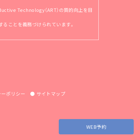
ve Technology（ART）の質的向上を目
順守することを義務づけられています。
シーポリシー
サイトマップ
WEB予約