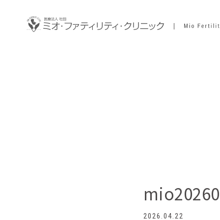
mio20260
2026.04.22