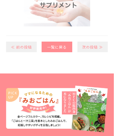
≪ 前の投稿
一覧に戻る
次の投稿 ≫