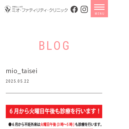
BLOG
mio_taisei
2025.05.22