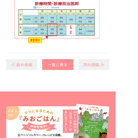
≪ 前の投稿
一覧に戻る
次の投稿 ≫