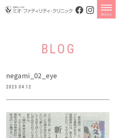
BLOG
negami_02_eye
2023.04.12