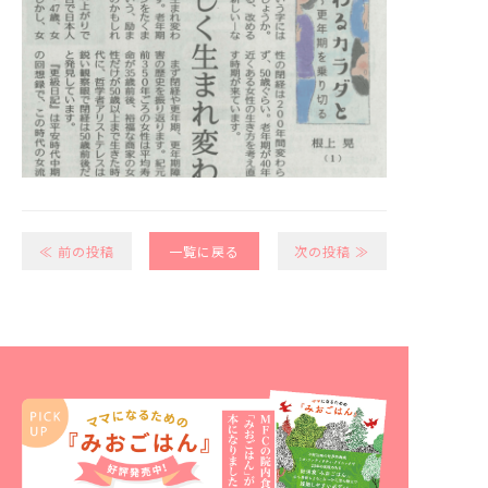
≪ 前の投稿
一覧に戻る
次の投稿 ≫