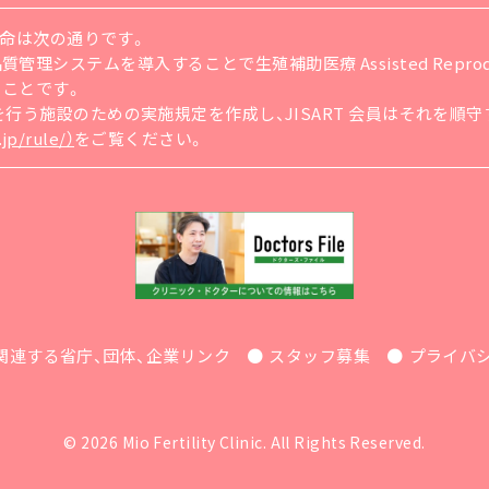
の使命は次の通りです。
ステムを導入することで生殖補助医療 Assisted Reproducti
ることです。
療を行う施設のための実施規定を作成し、JISART 会員はそれを
jp/rule/）
をご覧ください。
関連する省庁、団体、企業リンク
スタッフ募集
プライバ
© 2026 Mio Fertility Clinic. All Rights Reserved.