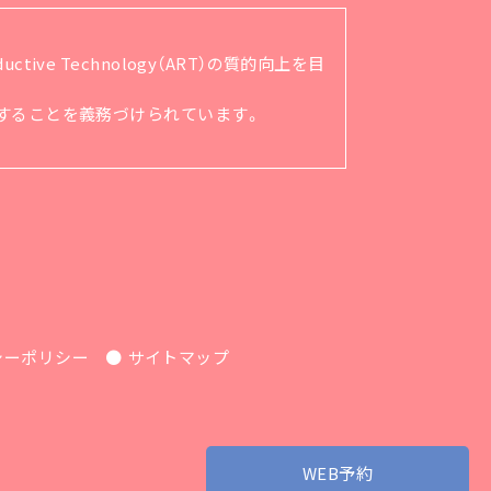
ve Technology（ART）の質的向上を目
順守することを義務づけられています。
シーポリシー
サイトマップ
WEB予約