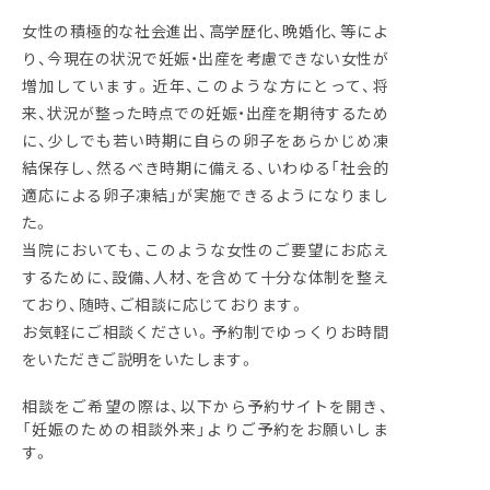
女性の積極的な社会進出、高学歴化、晩婚化、等によ
り、今現在の状況で妊娠・出産を考慮できない女性が
増加しています。近年、このような方にとって、将
来、状況が整った時点での妊娠・出産を期待するため
に、少しでも若い時期に自らの卵子をあらかじめ凍
結保存し、然るべき時期に備える、いわゆる「社会的
適応による卵子凍結」が実施できるようになりまし
た。
当院においても、このような女性のご要望にお応え
するために、設備、人材、を含めて十分な体制を整え
ており、随時、ご相談に応じております。
お気軽にご相談ください。予約制でゆっくりお時間
をいただきご説明をいたします。
相談をご希望の際は、以下から予約サイトを開き、
「妊娠のための相談外来」よりご予約をお願いしま
す。