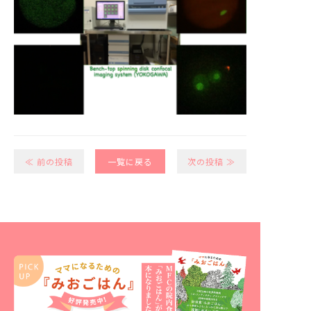
≪ 前の投稿
一覧に戻る
次の投稿 ≫