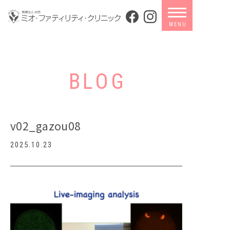
BLOG
v02_gazou08
2025.10.23