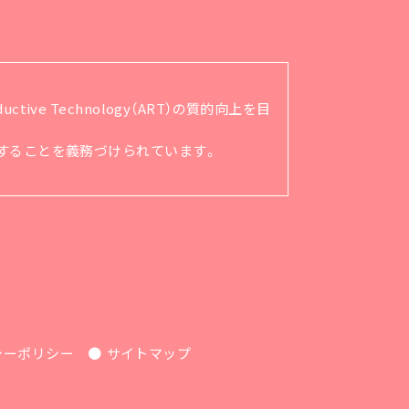
ve Technology（ART）の質的向上を目
順守することを義務づけられています。
シーポリシー
サイトマップ