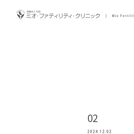
02
2024.12.02