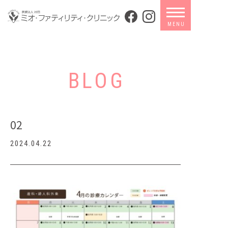
BLOG
02
2024.04.22