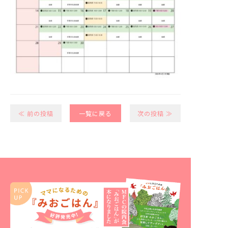
≪ 前の投稿
一覧に戻る
次の投稿 ≫