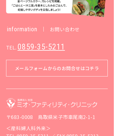
information
お問い合わせ
0859-35-5211
TEL.
メールフォームからのお問合せはコチラ
〒683-0008 鳥取県米子市車尾南2-1-1
＜産科婦人科外来＞
TEL 0859-35-5211 ／ FAX 0859-35-5213