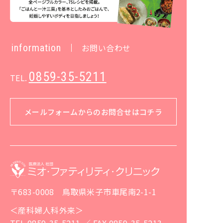
information
お問い合わせ
0859-35-5211
TEL.
メールフォームからのお問合せはコチラ
〒683-0008 鳥取県米子市車尾南2-1-1
＜産科婦人科外来＞
TEL 0859-35-5211 ／ FAX 0859-35-5213