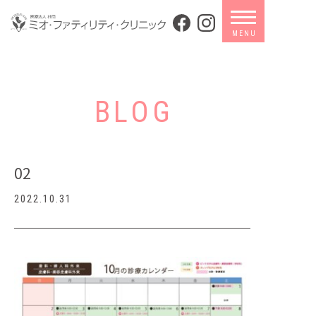
BLOG
02
2022.10.31