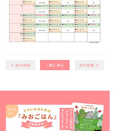
≪ 前の投稿
一覧に戻る
次の投稿 ≫