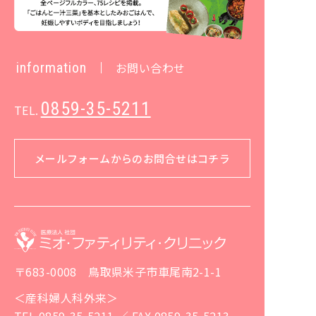
information
お問い合わせ
0859-35-5211
TEL.
メールフォームからのお問合せはコチラ
〒683-0008 鳥取県米子市車尾南2-1-1
＜産科婦人科外来＞
TEL 0859-35-5211 ／ FAX 0859-35-5213