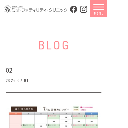
BLOG
02
2026.07.01