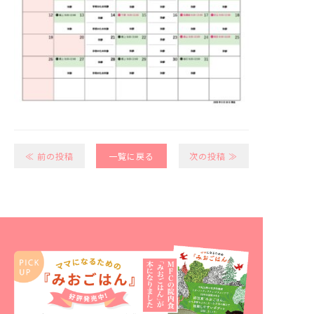
≪ 前の投稿
一覧に戻る
次の投稿 ≫