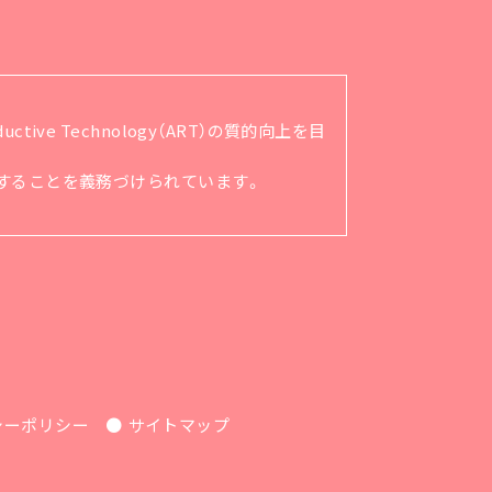
ve Technology（ART）の質的向上を目
順守することを義務づけられています。
シーポリシー
サイトマップ