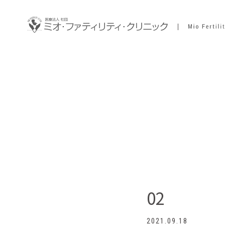
02
2021.09.18