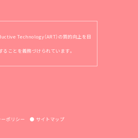
ve Technology（ART）の質的向上を目
順守することを義務づけられています。
シーポリシー
サイトマップ