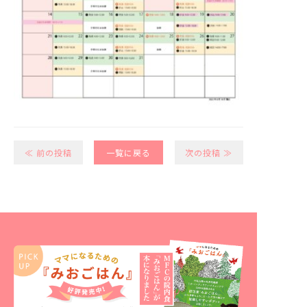
≪ 前の投稿
一覧に戻る
次の投稿 ≫