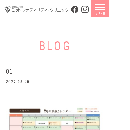
BLOG
01
2022.08.20