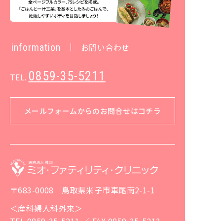
information
お問い合わせ
0859-35-5211
TEL.
メールフォームからのお問合せはコチラ
〒683-0008 鳥取県米子市車尾南2-1-1
＜産科婦人科外来＞
TEL 0859-35-5211 ／ FAX 0859-35-5213