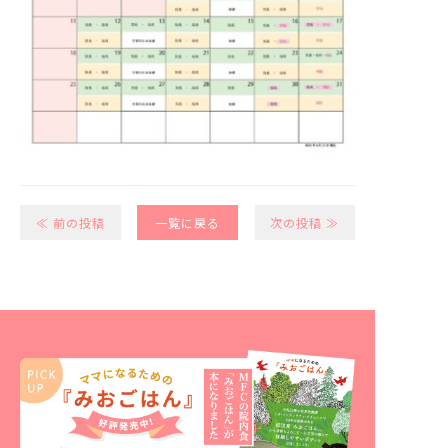
≪ 前の投稿
一覧に戻る
次の投稿 ≫