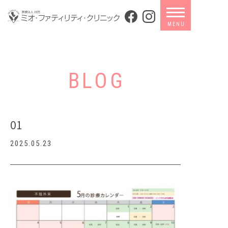
BLOG
01
2025.05.23