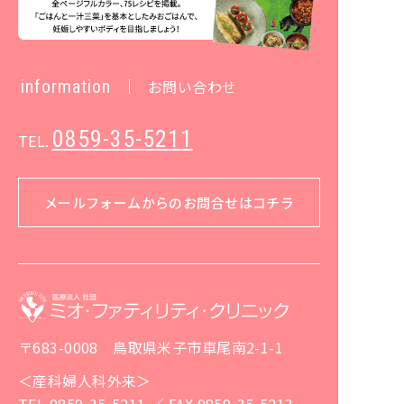
information
お問い合わせ
0859-35-5211
TEL.
メールフォームからのお問合せはコチラ
〒683-0008 鳥取県米子市車尾南2-1-1
＜産科婦人科外来＞
TEL 0859-35-5211 ／ FAX 0859-35-5213